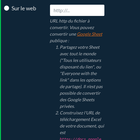
Sur le web
URL http du fichier à
convertir. Vous pouvez
convertir une
Google Sheet
publique :
Partagez votre Sheet
avec tout le monde
(
"Tous les utilisateurs
disposant du lien"
, ou
"Everyone with the
link"
dans les options
de partage). Il n'est pas
possible de convertir
des Google Sheets
privées.
Construisez l'URL de
téléchargement Excel
de votre document, qui
est
https://docs.google.